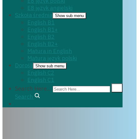
E8 język polski
E8 język angielski
Szkoła średnia
Show sub menu
English B1
English B1+
English B2
English B2+
Matura in English
Matura język polski
Dorośli
Show sub menu
English C2
English C1
Search Here...
Search