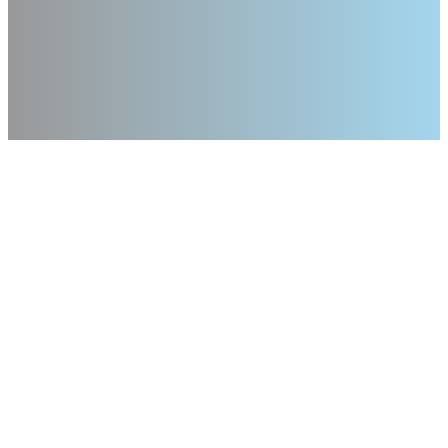
Brainy 5 Unit 4 Chores
admin
13 stycznia, 2025
Brainy 5 U2 This is my house