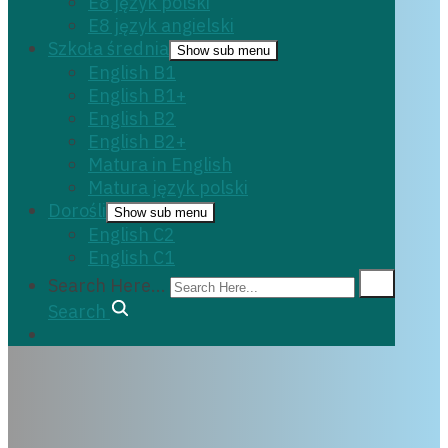
E8 język polski
E8 język angielski
Szkoła średnia
Show sub menu
English B1
English B1+
English B2
English B2+
Matura in English
Matura język polski
Dorośli
Show sub menu
English C2
English C1
Search Here...
Search