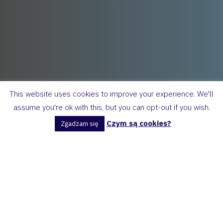
This website uses cookies to improve your experience. We'll
assume you're ok with this, but you can opt-out if you wish.
Czym są cookies?
Zgadzam się
Post
Matura angielski
Categories