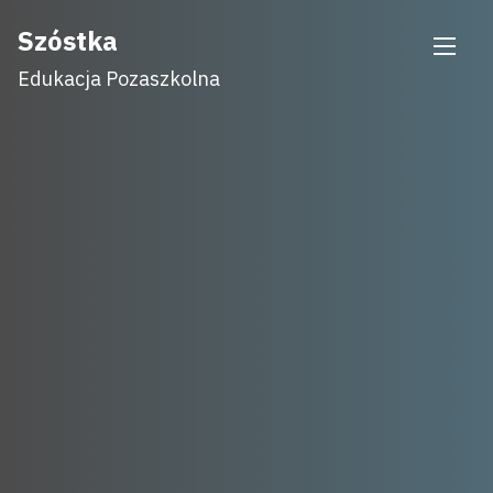
Skip
Szóstka
to
Edukacja Pozaszkolna
content