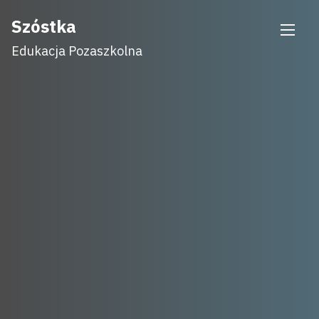
Skip
Szóstka
to
Edukacja Pozaszkolna
content