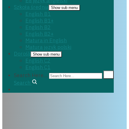
E8 język angielski
Szkoła średnia
Show sub menu
English B1
English B1+
English B2
English B2+
Matura in English
Matura język polski
Dorośli
Show sub menu
English C2
English C1
Search Here...
Search