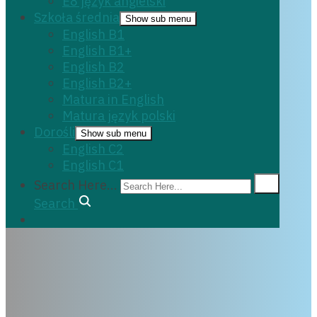
E8 język angielski
Szkoła średnia
Show sub menu
English B1
English B1+
English B2
English B2+
Matura in English
Matura język polski
Dorośli
Show sub menu
English C2
English C1
Search Here...
Search