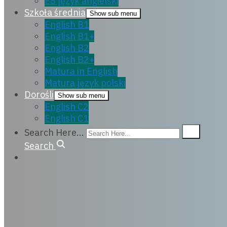
E8 język angielski
Szkoła średnia
Show sub menu
English B1
English B1+
English B2
English B2+
Matura in English
Matura język polski
Dorośli
Show sub menu
English C2
English C1
Search Here...
Search