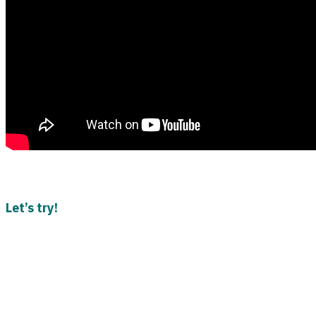
Let’s try!
And more excercises