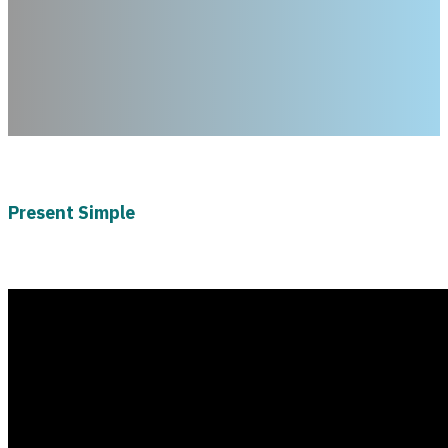
Present Simple