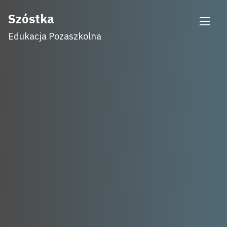
Skip
Szóstka
to
Edukacja Pozaszkolna
content