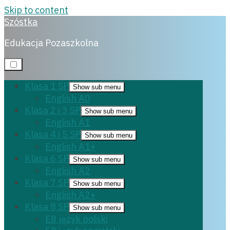
Skip to content
Szóstka
Matura angielski
Edukacja Pozaszkolna
3 lipca, 2022
Klasa 1 SP
Show sub menu
English A0
Klasa 2 i 3 SP
Show sub menu
English A1
Klasa 4 i 5 SP
Show sub menu
English A1+
Klasa 6 SP
Show sub menu
English A2
Klasa 7 SP
Show sub menu
English A2+
Klasa 8 SP
Show sub menu
E8 język polski