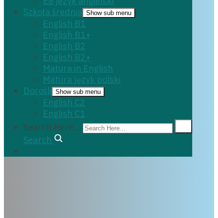
E8 język angielski
Szkoła średnia
Show sub menu
English B1
English B1+
English B2
English B2+
Matura in English
Matura język polski
Dorośli
Show sub menu
English C2
English C1
Search Here...
Search