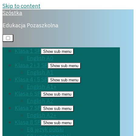
Skip to content
Szóstka
English A1
Edukacja Pozaszkolna
Klasa 1 SP
Show sub menu
English A0
30 czerwca, 2022
Klasa 2 i 3 SP
Show sub menu
English A1
Klasa 4 i 5 SP
Show sub menu
English A1+
Klasa 6 SP
Show sub menu
English A2
Klasa 7 SP
Show sub menu
English A2+
Klasa 8 SP
Show sub menu
E8 język polski