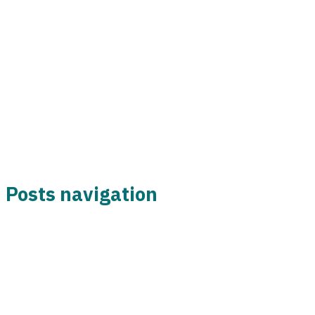
Posts navigation
<
This is me!
What are you going to do?
>
Search Here...