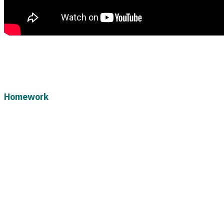
Homework