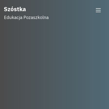
Skip
Szóstka
to
Edukacja Pozaszkolna
content