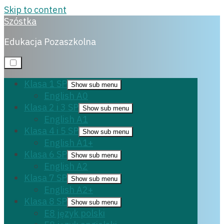
Skip to content
Szóstka
English A0
Edukacja Pozaszkolna
3 lipca, 2022
Klasa 1 SP
Show sub menu
English A0
Klasa 2 i 3 SP
Show sub menu
English A1
Klasa 4 i 5 SP
Show sub menu
English A1+
Klasa 6 SP
Show sub menu
English A2
Klasa 7 SP
Show sub menu
English A2+
Klasa 8 SP
Show sub menu
E8 język polski