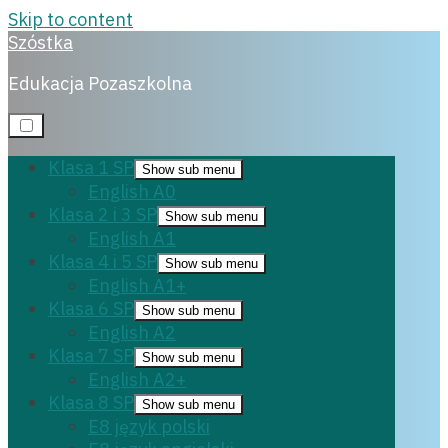
Skip to content
Szóstka
English A2+
Edukacja Pozaszkolna
4 lipca, 2022
Klasa 1 SP
Show sub menu
English A0
Klasa 2 i 3 SP
Show sub menu
English A1
Klasa 4 i 5 SP
Show sub menu
English A1+
Klasa 6 SP
Show sub menu
English A2
Klasa 7 SP
Show sub menu
English A2+
Klasa 8 SP
Show sub menu
E8 język polski