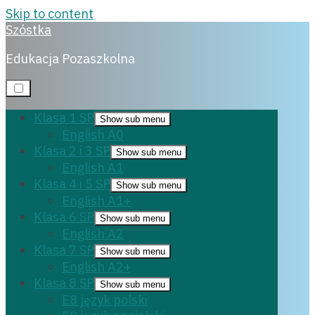
Skip to content
Szóstka
E8 angielski
Edukacja Pozaszkolna
27 lutego, 2023
Klasa 1 SP
Show sub menu
English A0
Klasa 2 i 3 SP
Show sub menu
English A1
Klasa 4 i 5 SP
Show sub menu
English A1+
Klasa 6 SP
Show sub menu
English A2
Klasa 7 SP
Show sub menu
English A2+
Klasa 8 SP
Show sub menu
E8 język polski