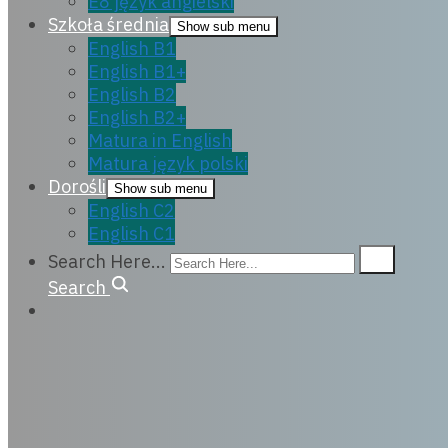
E8 język angielski
Szkoła średnia
Show sub menu
English B1
English B1+
English B2
English B2+
Matura in English
Matura język polski
Dorośli
Show sub menu
English C2
English C1
Search Here...
Search