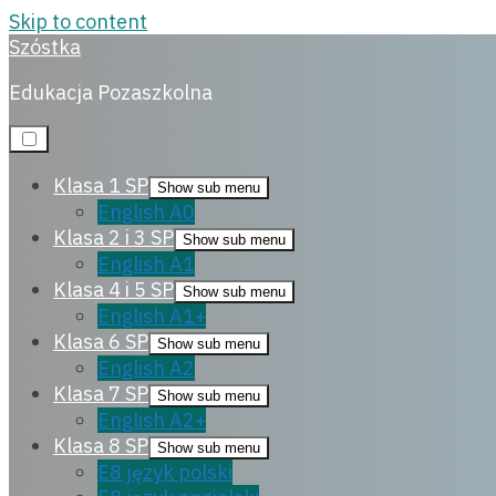
Skip to content
Szóstka
E8 angielski
Edukacja Pozaszkolna
3 lipca, 2022
Klasa 1 SP
Show sub menu
English A0
Klasa 2 i 3 SP
Show sub menu
English A1
Klasa 4 i 5 SP
Show sub menu
English A1+
Klasa 6 SP
Show sub menu
English A2
Klasa 7 SP
Show sub menu
English A2+
Klasa 8 SP
Show sub menu
E8 język polski