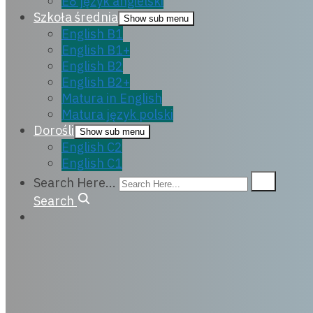
E8 język angielski
Szkoła średnia
Show sub menu
English B1
English B1+
English B2
English B2+
Matura in English
Matura język polski
Dorośli
Show sub menu
English C2
English C1
Search Here...
Search