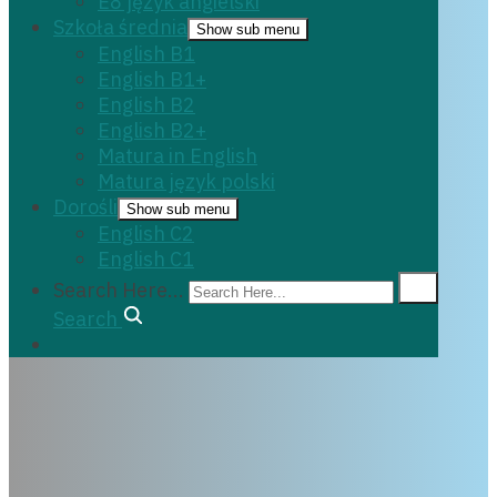
E8 język angielski
Szkoła średnia
Show sub menu
English B1
English B1+
English B2
English B2+
Matura in English
Matura język polski
Dorośli
Show sub menu
English C2
English C1
Search Here...
Search