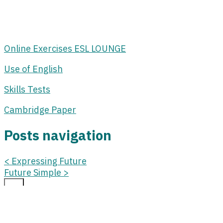
Online Exercises ESL LOUNGE
Use of English
Skills Tests
Cambridge Paper
Posts navigation
<
Expressing Future
Future Simple
>
Search Here...