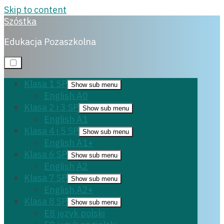
Skip to content
Szóstka
English B1+
Edukacja Pozaszkolna
29 czerwca, 2022
Klasa 1 SP
Show sub menu
English A0
Klasa 2 i 3 SP
Show sub menu
English A1
Klasa 4 i 5 SP
Show sub menu
English A1+
Klasa 6 SP
Show sub menu
English A2
Klasa 7 SP
Show sub menu
English A2+
Klasa 8 SP
Show sub menu
E8 język polski