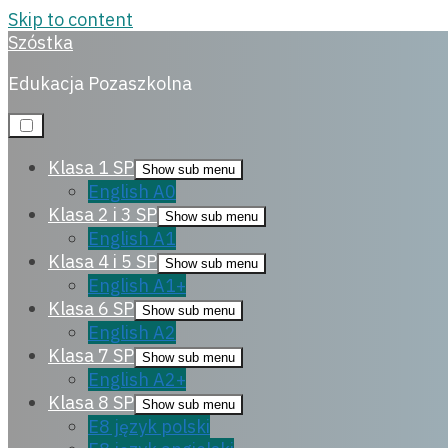
Skip to content
Szóstka
E8 polski
Edukacja Pozaszkolna
15 grudnia, 2023
Klasa 1 SP
Show sub menu
English A0
Klasa 2 i 3 SP
Show sub menu
English A1
Klasa 4 i 5 SP
Show sub menu
English A1+
Klasa 6 SP
Show sub menu
English A2
Klasa 7 SP
Show sub menu
English A2+
Klasa 8 SP
Show sub menu
E8 język polski