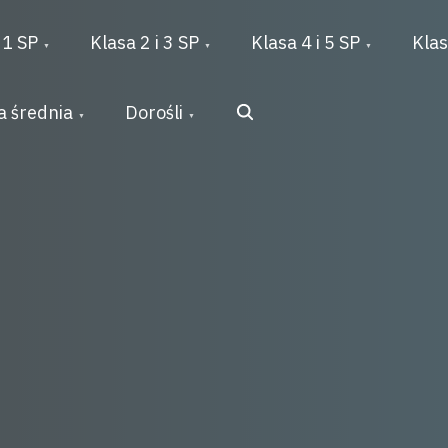
 1 SP
Klasa 2 i 3 SP
Klasa 4 i 5 SP
Klas
Search
a średnia
Dorośli