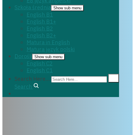
E8 język angielski
Szkoła średnia
Show sub menu
English B1
English B1+
English B2
English B2+
Matura in English
Matura język polski
Dorośli
Show sub menu
English C2
English C1
Search Here...
Search