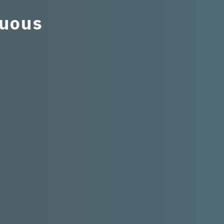
nuous