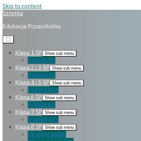
Skip to content
Szóstka
E8 angielski
Edukacja Pozaszkolna
12 września, 2023
Klasa 1 SP
Show sub menu
English A0
Klasa 2 i 3 SP
Show sub menu
English A1
Klasa 4 i 5 SP
Show sub menu
English A1+
Klasa 6 SP
Show sub menu
English A2
Klasa 7 SP
Show sub menu
English A2+
Klasa 8 SP
Show sub menu
E8 język polski