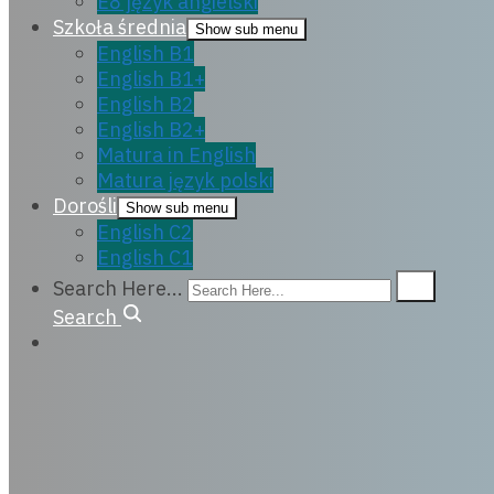
E8 język angielski
Szkoła średnia
Show sub menu
English B1
English B1+
English B2
English B2+
Matura in English
Matura język polski
Dorośli
Show sub menu
English C2
English C1
Search Here...
Search