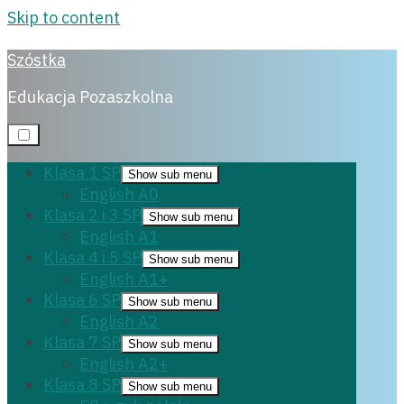
Skip to content
Szóstka
Edukacja Pozaszkolna
Klasa 1 SP
Show sub menu
English A0
Klasa 2 i 3 SP
Show sub menu
English A1
Klasa 4 i 5 SP
Show sub menu
English A1+
Klasa 6 SP
Show sub menu
English A2
Klasa 7 SP
Show sub menu
English A2+
Klasa 8 SP
Show sub menu