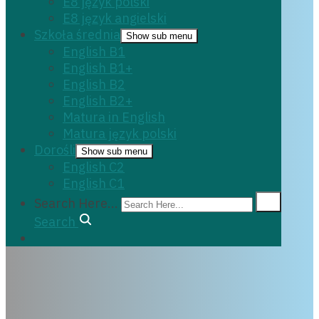
E8 język polski
E8 język angielski
Szkoła średnia
Show sub menu
English B1
English B1+
English B2
English B2+
Matura in English
Matura język polski
Dorośli
Show sub menu
English C2
English C1
Search Here...
Search