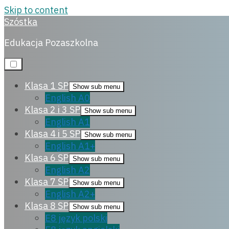
Skip to content
Szóstka
English A0
Edukacja Pozaszkolna
18 października, 20
Klasa 1 SP
Show sub menu
English A0
Klasa 2 i 3 SP
Show sub menu
English A1
Klasa 4 i 5 SP
Show sub menu
English A1+
Klasa 6 SP
Show sub menu
English A2
Klasa 7 SP
Show sub menu
English A2+
Klasa 8 SP
Show sub menu
E8 język polski