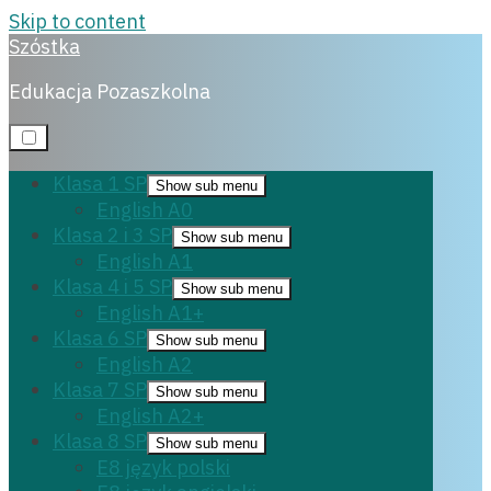
Skip to content
Szóstka
English A1
Edukacja Pozaszkolna
Klasa 1 SP
Show sub menu
English A0
10 stycznia, 2023
Klasa 2 i 3 SP
Show sub menu
English A1
Klasa 4 i 5 SP
Show sub menu
English A1+
Klasa 6 SP
Show sub menu
English A2
Klasa 7 SP
Show sub menu
English A2+
Klasa 8 SP
Show sub menu
E8 język polski