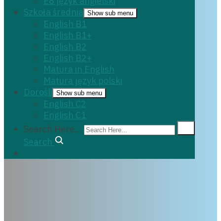
E8 język angielski
Szkoła średnia
Show sub menu
English B1
English B1+
English B2
English B2+
Matura in English
Matura język polski
Dorośli
Show sub menu
English C2
English C1
Search Here...
Search