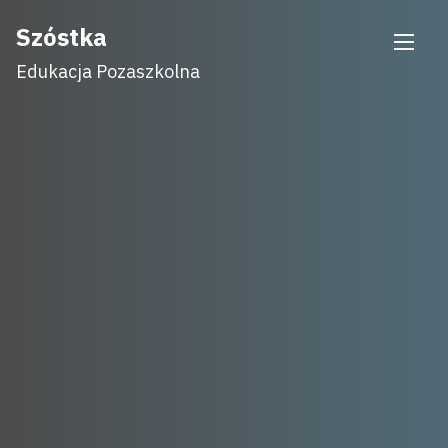
Skip
Szóstka
to
Edukacja Pozaszkolna
content