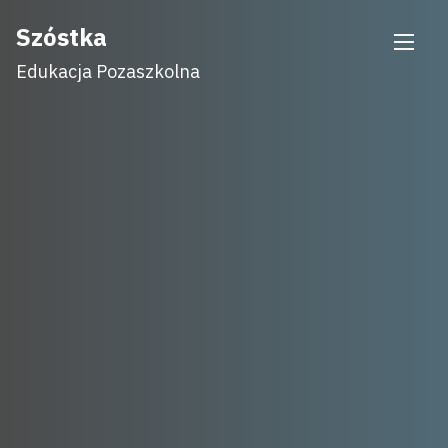
Skip
Szóstka
to
Edukacja Pozaszkolna
content