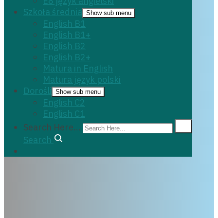
E8 język angielski
Szkoła średnia
Show sub menu
English B1
English B1+
English B2
English B2+
Matura in English
Matura język polski
Dorośli
Show sub menu
English C2
English C1
Search Here...
Search