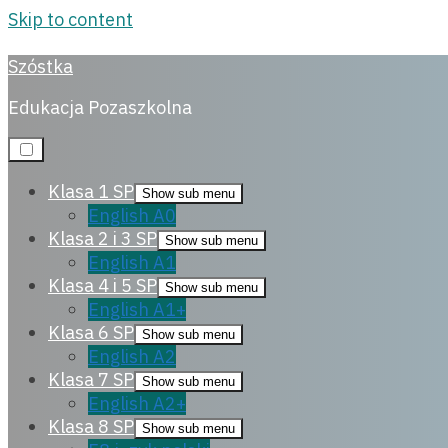
Skip to content
Szóstka
Edukacja Pozaszkolna
Klasa 1 SP
Show sub menu
English A0
Klasa 2 i 3 SP
Show sub menu
English A1
Klasa 4 i 5 SP
Show sub menu
English A1+
Klasa 6 SP
Show sub menu
English A2
Klasa 7 SP
Show sub menu
English A2+
Klasa 8 SP
Show sub menu